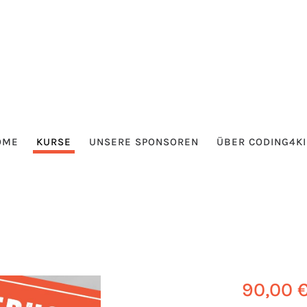
OME
KURSE
UNSERE SPONSOREN
ÜBER CODING4K
90,00 