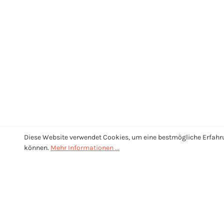
Diese Website verwendet Cookies, um eine bestmögliche Erfahr
können.
Mehr Informationen ...
UNTERSTÜTZUNG
Kontaktieren Sie uns unter:
info@coding4kids.bz.it