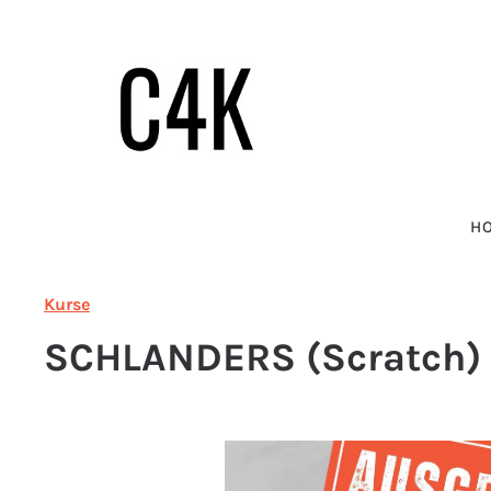
H
Kurse
SCHLANDERS (Scratch)
Bildergalerie überspringen