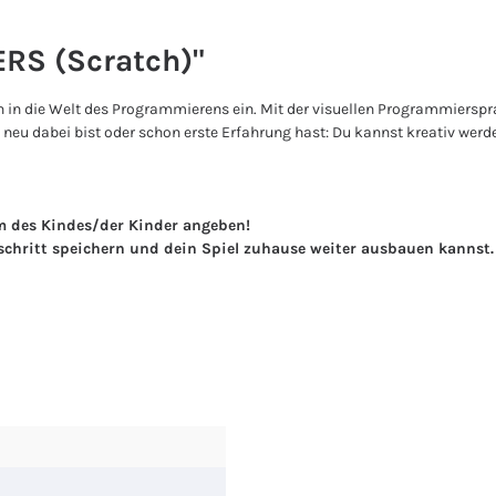
RS (Scratch)"
 in die Welt des Programmierens ein. Mit der visuellen Programmiersprac
 neu dabei bist oder schon erste Erfahrung hast: Du kannst kreativ wer
m des Kindes/der Kinder angeben!
schritt speichern und dein Spiel zuhause weiter ausbauen kannst.