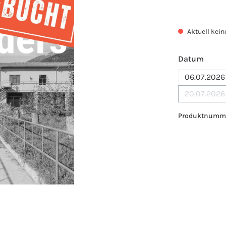
Aktuell kein
ausw
Datum
06.07.2026 
20.07.2026
Produktnumm