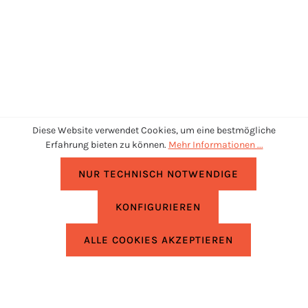
Diese Website verwendet Cookies, um eine bestmögliche
Erfahrung bieten zu können.
Mehr Informationen ...
NUR TECHNISCH NOTWENDIGE
KONFIGURIEREN
UNTERSTÜTZUNG
ALLE COOKIES AKZEPTIEREN
RECHTLICHES
INFORMATIONEN