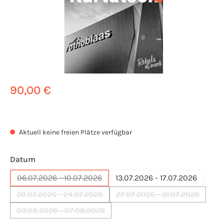
90,00 €
Aktuell keine freien Plätze verfügbar
auswählen
Datum
06.07.2026 - 10.07.2026
13.07.2026 - 17.07.2026
(Diese Option ist zurzeit nicht verfügbar.)
20.07.2026 - 24.07.2026
27.07.2026 - 31.07.2026
(Diese Option ist zurzeit nicht verfügbar.)
(Diese Option ist zurz
03.08.2026 - 07.08.2026
(Diese Option ist zurzeit nicht verfügbar.)