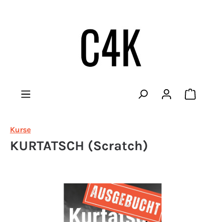
Warenko
Kurse
KURTATSCH (Scratch)
Bildergalerie überspringen