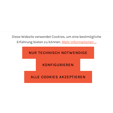
Diese Website verwendet Cookies, um eine bestmögliche
Erfahrung bieten zu können.
Mehr Informationen ...
NUR TECHNISCH NOTWENDIGE
KONFIGURIEREN
UNTERSTÜTZUNG
ALLE COOKIES AKZEPTIEREN
RECHTLICHES
INFORMATIONEN