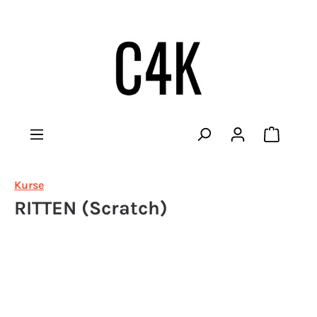
Warenko
Kurse
RITTEN (Scratch)
Bildergalerie überspringen